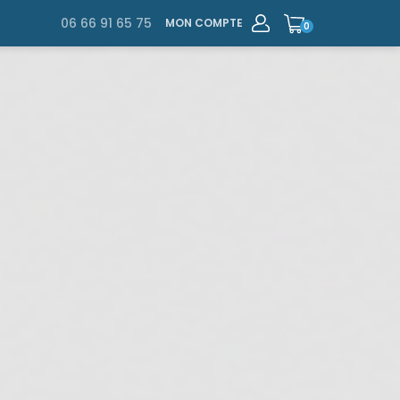
06 66 91 65 75
MON COMPTE
0