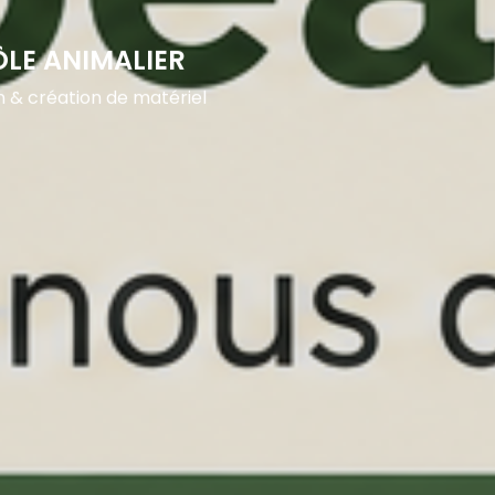
ÔLE ANIMALIER
n & création de matériel