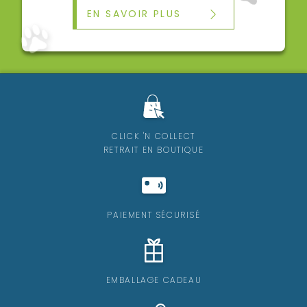
EN SAVOIR PLUS
CLICK 'N COLLECT
RETRAIT EN BOUTIQUE
PAIEMENT SÉCURISÉ
EMBALLAGE CADEAU