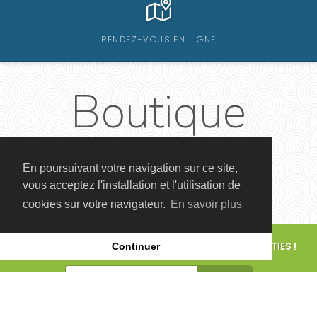
RENDEZ-VOUS EN LIGNE
Boutique
En poursuivant votre navigation sur ce site,
vous acceptez l'installation et l'utilisation de
cookies sur votre navigateur.
En savoir plus
POUR CONNAÎTRE LES FUTURS ÉVÉNEMENTS ET SORTIES !
Continuer
S'ABONNER