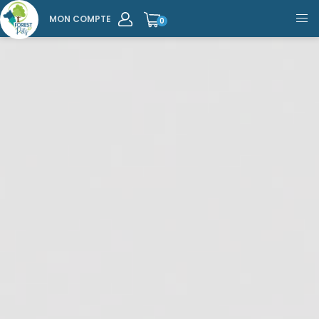
MON COMPTE
0