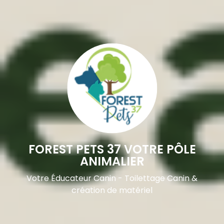
FOREST PETS 37 VOTRE PÔLE
ANIMALIER
Votre Éducateur Canin - Toilettage Canin &
création de matériel