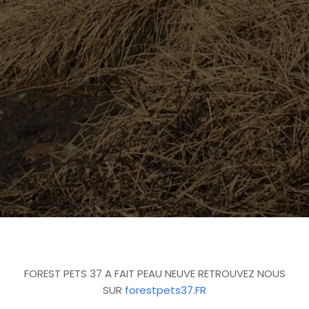
FOREST PETS 37 A FAIT PEAU NEUVE RETROUVEZ NOUS
SUR
forestpets37.FR