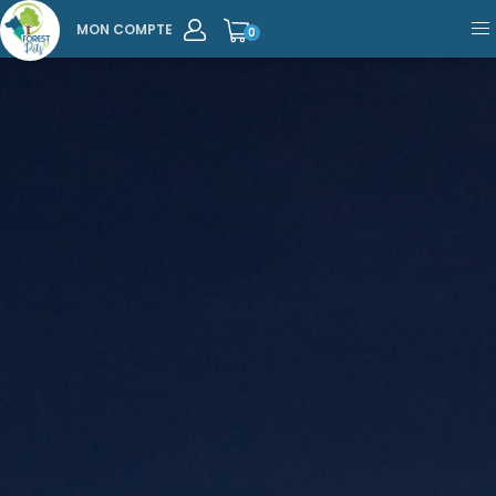
MON COMPTE
0