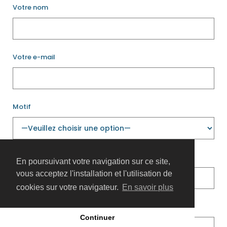
Votre nom
Votre e-mail
Motif
Objet
En poursuivant votre navigation sur ce site,
vous acceptez l'installation et l'utilisation de
cookies sur votre navigateur.
En savoir plus
Commentaire (facultatif)
Continuer