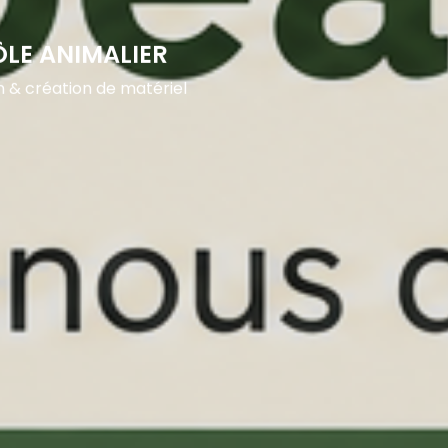
ÔLE ANIMALIER
n & création de matériel