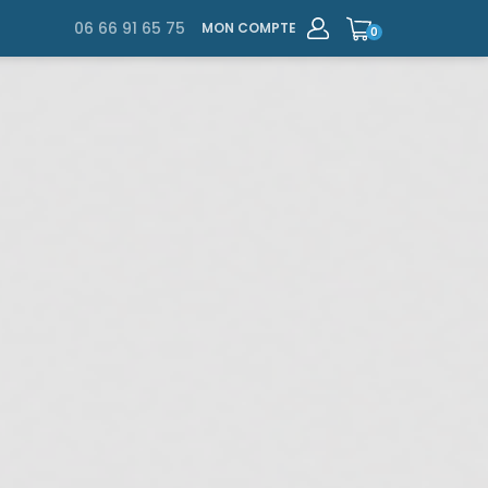
06 66 91 65 75
MON COMPTE
0