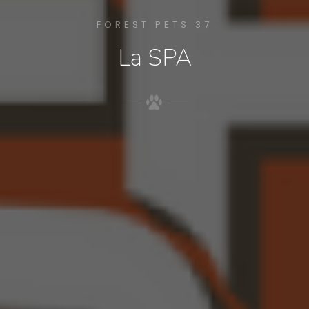
FOREST PETS 37
La SPA