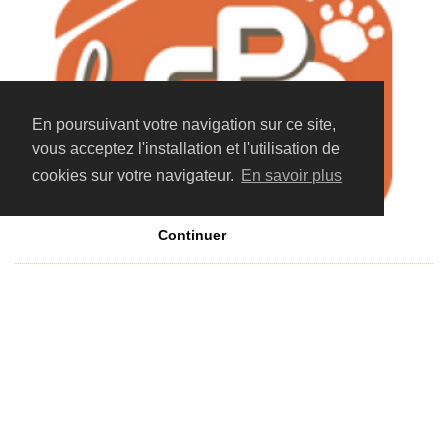
En poursuivant votre navigation sur ce site,
vous acceptez l'installation et l'utilisation de
cookies sur votre navigateur.
En savoir plus
Continuer
Autres articles