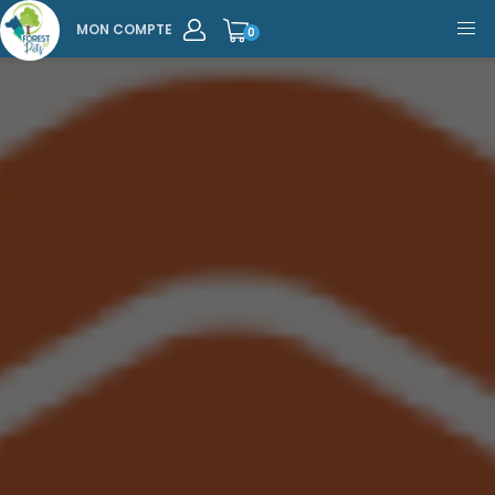
MON COMPTE
0