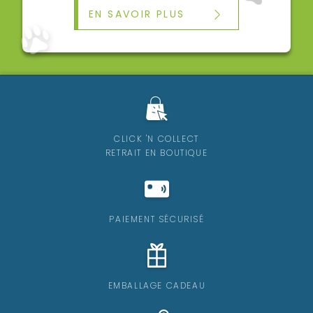
EN SAVOIR PLUS
CLICK 'N COLLECT
RETRAIT EN BOUTIQUE
PAIEMENT SÉCURISÉ
EMBALLAGE CADEAU