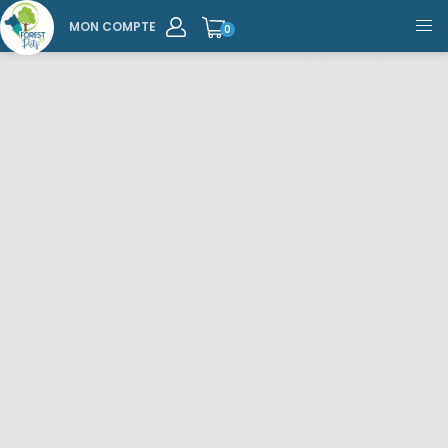
MON COMPTE
0