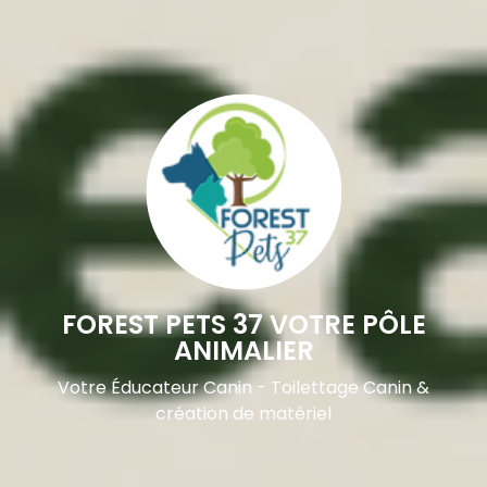
FOREST PETS 37 VOTRE PÔLE
ANIMALIER
Votre Éducateur Canin - Toilettage Canin &
création de matériel