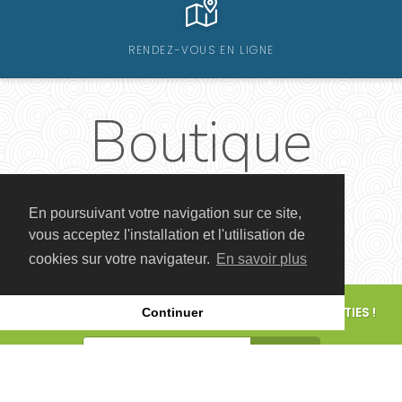
RENDEZ-VOUS EN LIGNE
Boutique
En poursuivant votre navigation sur ce site,
vous acceptez l'installation et l'utilisation de
cookies sur votre navigateur.
En savoir plus
POUR CONNAÎTRE LES FUTURS ÉVÉNEMENTS ET SORTIES !
Continuer
S'ABONNER