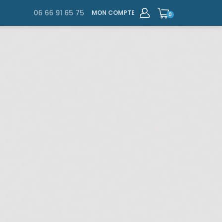
06 66 91 65 75
MON COMPTE
0