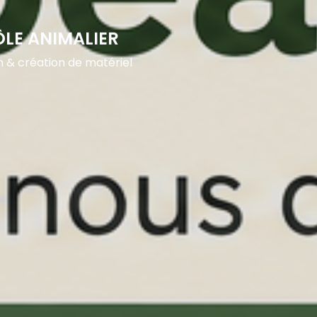
ÔLE ANIMALIER
n & création de matériel