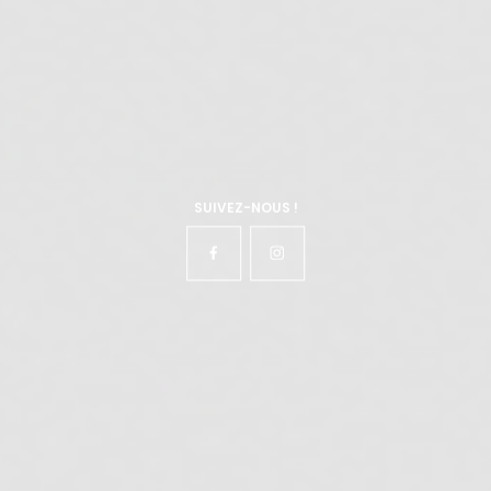
SUIVEZ-NOUS !