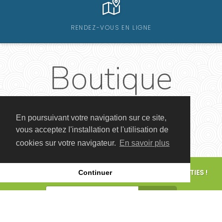
RENDEZ-VOUS EN LIGNE
Boutique
En poursuivant votre navigation sur ce site,
vous acceptez l'installation et l'utilisation de
cookies sur votre navigateur.
En savoir plus
POUR CONNAÎTRE LES FUTURS ÉVÉNEMENTS ET SORTIES !
Continuer
S'ABONNER