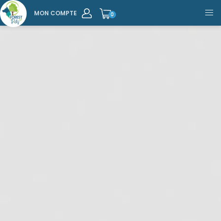
MON COMPTE
0