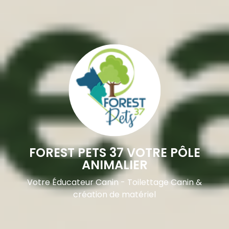
FOREST PETS 37 VOTRE PÔLE
ANIMALIER
Votre Éducateur Canin - Toilettage Canin &
création de matériel