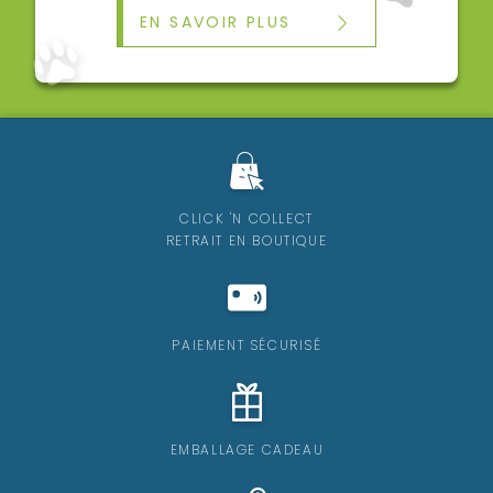
EN SAVOIR PLUS
CLICK 'N COLLECT
RETRAIT EN BOUTIQUE
PAIEMENT SÉCURISÉ
EMBALLAGE CADEAU