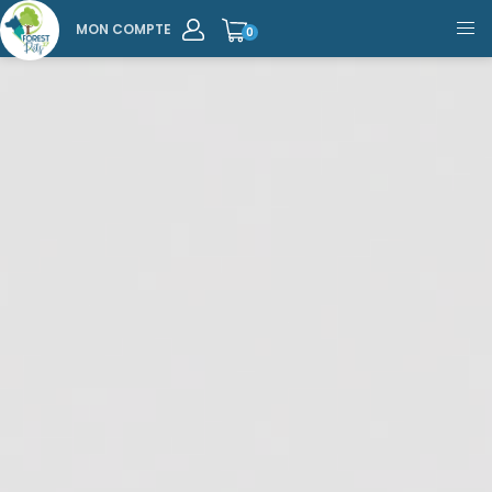
MON COMPTE
0