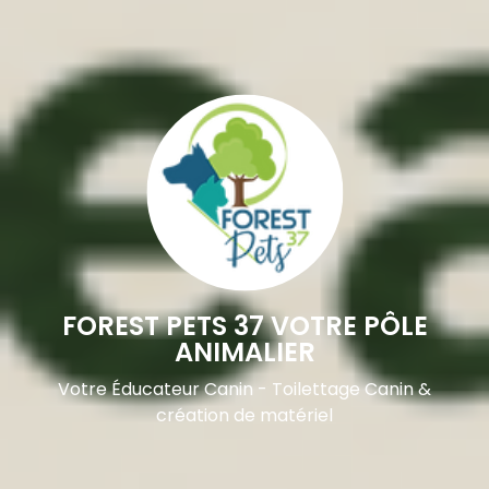
FOREST PETS 37 VOTRE PÔLE
ANIMALIER
Votre Éducateur Canin - Toilettage Canin &
création de matériel