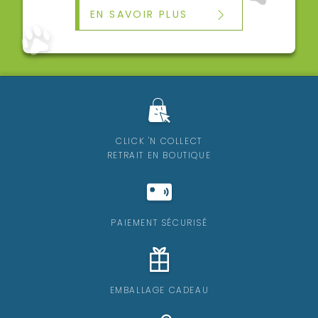
EN SAVOIR PLUS
CLICK 'N COLLECT
RETRAIT EN BOUTIQUE
PAIEMENT SÉCURISÉ
EMBALLAGE CADEAU