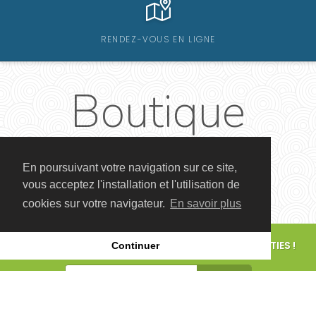
RENDEZ-VOUS EN LIGNE
Boutique
En poursuivant votre navigation sur ce site,
vous acceptez l'installation et l'utilisation de
cookies sur votre navigateur.
En savoir plus
POUR CONNAÎTRE LES FUTURS ÉVÉNEMENTS ET SORTIES !
Continuer
S'ABONNER